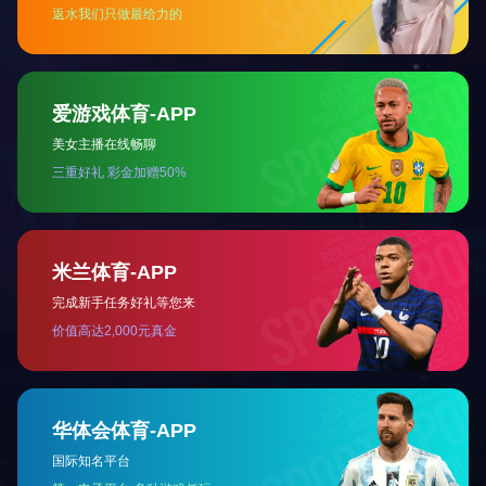
网站导航
产品中心
莱工首页
装载机
公司简介
自上料搅拌车
产品展示
挖掘机
新闻动态
三轮车
返回顶部
工程案例
叉车